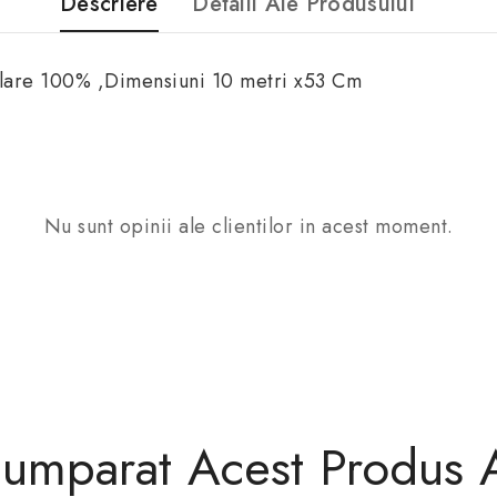
Descriere
Detalii Ale Produsului
alare 100% ,Dimensiuni 10 metri x53 Cm
Nu sunt opinii ale clientilor in acest moment.
 Cumparat Acest Produs