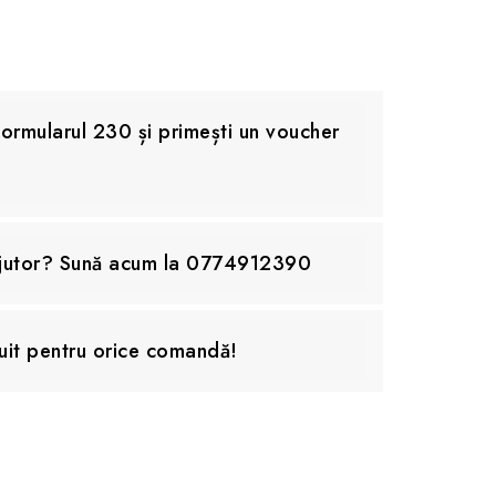
rmularul 230 și primești un voucher
ajutor? Sună acum la 0774912390
uit pentru orice comandă!