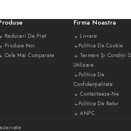
Produse
Firma Noastra
Reduceri De Pret
Livrare
Produse Noi
Politica De Cookie
Cele Mai Cumparate
Termeni Și Condiții 
Utilizare
Politica De
Confidențialitate
Contacteaza-Ne
Politica De Retur
ANPC
rezervate