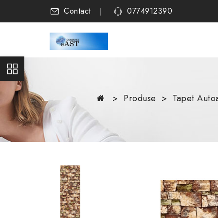
Contact
0774912390
Produse
Tapet Autoa