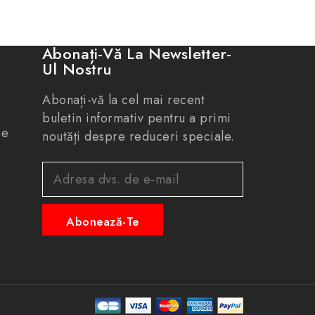
Abonați-Vă La Newsletter-
Ul Nostru
Abonați-vă la cel mai recent
buletin informativ pentru a primi
De
noutăți despre reduceri speciale.