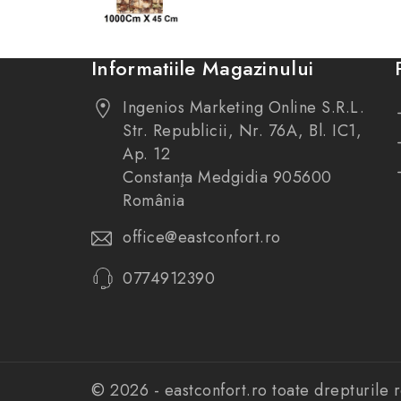
Informatiile Magazinului
Ingenios Marketing Online S.R.L.
Str. Republicii, Nr. 76A, Bl. IC1,
Ap. 12
Constanţa Medgidia 905600
România
office@eastconfort.ro
0774912390
© 2026 - eastconfort.ro toate drepturile 