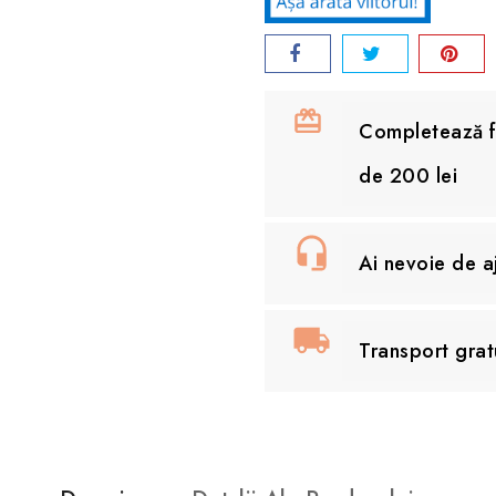
Completează fo
de 200 lei
Ai nevoie de 
Transport grat