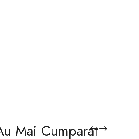
 Au Mai Cumparat