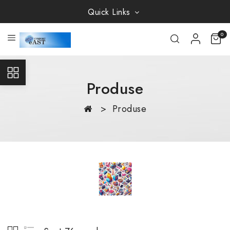
Quick Links
0
Produse
Produse