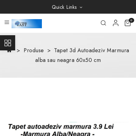
Quick Links
0
Produse
Tapet 3d Autoadeziv Marmura
alba sau neagra 60x50 cm