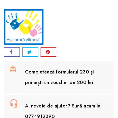
Completează formularul 230 și
primești un voucher de 200 lei
Ai nevoie de ajutor? Sună acum la
0774912390