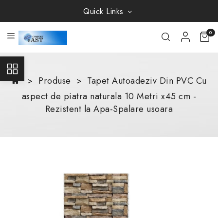
Quick Links
0
Produse
Tapet Autoadeziv Din PVC Cu
aspect de piatra naturala 10 Metri x45 cm -
Rezistent la Apa-Spalare usoara