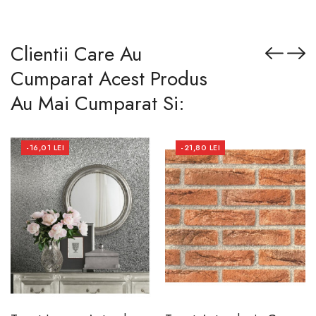
Clientii Care Au
Cumparat Acest Produs
Au Mai Cumparat Si:
-16,01 LEI
-21,80 LEI