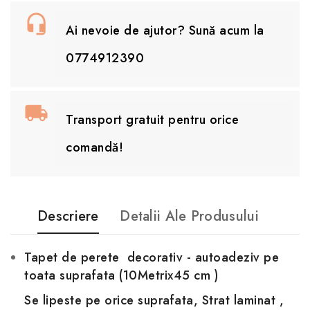
Ai nevoie de ajutor? Sună acum la
0774912390
Transport gratuit pentru orice
comandă!
Descriere
Detalii Ale Produsului
Tapet de perete decorativ - autoadeziv pe
toata suprafata (10Metrix45 cm )
Se
lipeste pe orice suprafata, Strat laminat ,