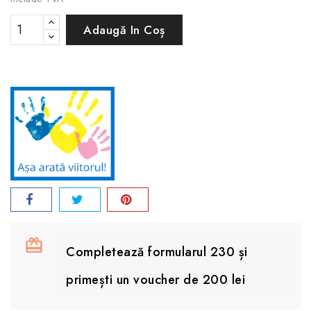
Adaugă In Coș
Completează formularul 230 și
primești un voucher de 200 lei