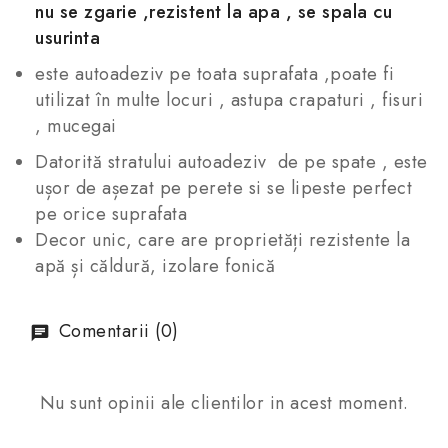
nu se zgarie ,rezistent la apa , se spala cu
usurinta
este autoadeziv pe toata suprafata ,poate fi
utilizat în multe locuri , astupa crapaturi , fisuri
, mucegai
Datorită stratului autoadeziv de pe spate , este
ușor de așezat pe perete si se lipeste perfect
pe orice suprafata
Decor unic, care are proprietăți rezistente la
apă și căldură, izolare fonică
Comentarii (0)
Nu sunt opinii ale clientilor in acest moment.