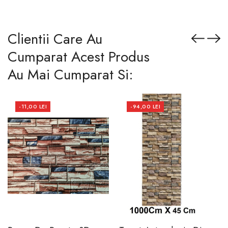
Clientii Care Au
Cumparat Acest Produs
Au Mai Cumparat Si:
-11,00 LEI
-94,00 LEI