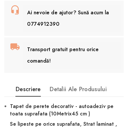
Ai nevoie de ajutor? Sună acum la
0774912390
Transport gratuit pentru orice
comandă!
Descriere
Detalii Ale Produsului
Tapet de perete decorativ - autoadeziv pe
toata suprafata (10Metrix45 cm )
Se
lipeste pe orice suprafata, Strat laminat ,