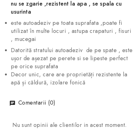
nu se zgarie ,rezistent la apa , se spala cu
usurinta
este autoadeziv pe toata suprafata ,poate fi
utilizat în multe locuri , astupa crapaturi , fisuri
, mucegai
Datorită stratului autoadeziv de pe spate , este
ușor de așezat pe perete si se lipeste perfect
pe orice suprafata
Decor unic, care are proprietăți rezistente la
apă și căldură, izolare fonică
Comentarii (0)
Nu sunt opinii ale clientilor in acest moment.