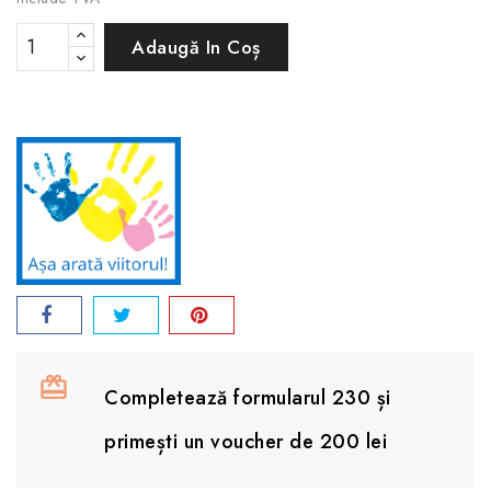
Adaugă In Coș
Completează formularul 230 și
primești un voucher de 200 lei