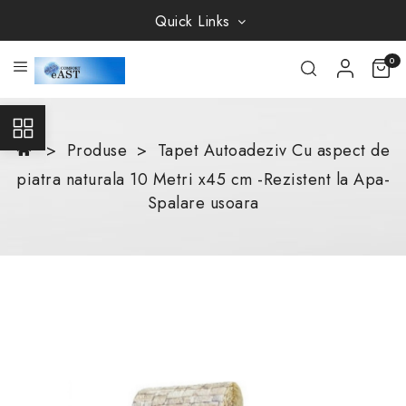
Quick Links
0
Produse
Tapet Autoadeziv Cu aspect de
piatra naturala 10 Metri x45 cm -Rezistent la Apa-
Spalare usoara