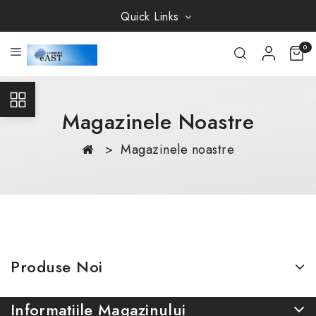
Quick Links
0
Magazinele Noastre
Magazinele noastre
Produse Noi
Informatiile Magazinului