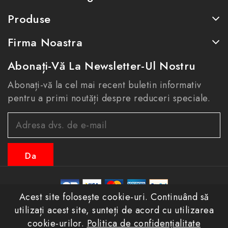
Produse
Firma Noastra
Abonați-Vă La Newsletter-Ul Nostru
Abonați-vă la cel mai recent buletin informativ
pentru a primi noutăți despre reduceri speciale.
Acest site folosește cookie-uri. Continuând să
© 2026 - eastconfort.ro toate drepturile rezervate
utilizați acest site, sunteți de acord cu utilizarea
cookie-urilor.
Politica de confidențialitate