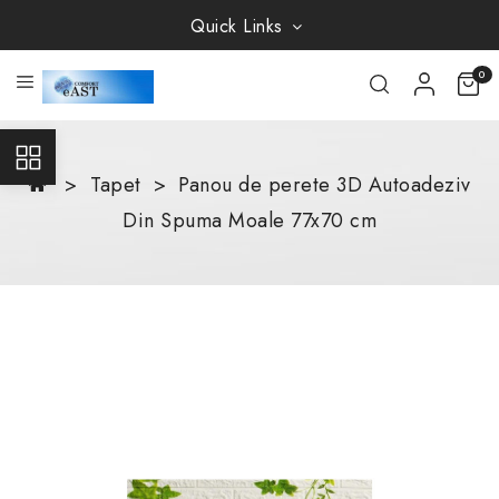
Quick Links
0
Tapet
Panou de perete 3D Autoadeziv
Din Spuma Moale 77x70 cm