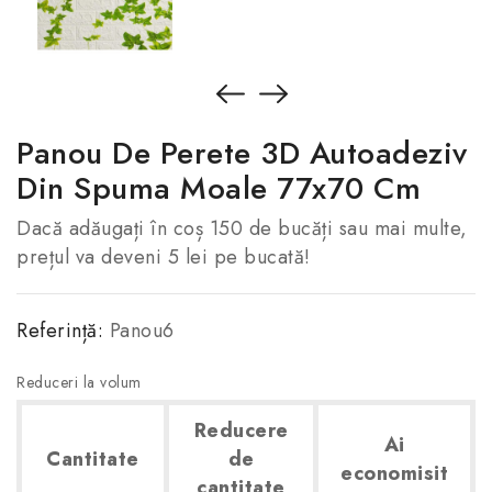
Panou De Perete 3D Autoadeziv
Din Spuma Moale 77x70 Cm
Dacă adăugați în coș 150 de bucăți sau mai multe,
prețul va deveni 5 lei pe bucată!
Referință:
Panou6
Reduceri la volum
Reducere
Ai
Cantitate
de
economisit
cantitate