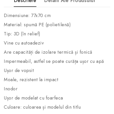
Descriere
Detalii Ale Produsului
Dimensiune: 77x70 cm
Material: spumă PE (polietilenă)
Tip: 3D (în relief)
Vine cu autoadeziv
Are capacități de izolare termică și fonică
Impermeabil, astfel se poate curăța ușor cu apă
Ușor de vopsit
Moale, rezistent la impact
Inodor
Ușor de modelat cu foarfeca
Culoare: culoarea și modelul din titlu