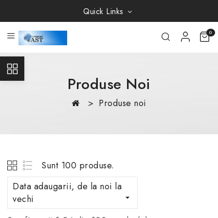
Quick Links
0
Produse Noi
Produse noi
Sunt 100 produse.
Data adaugarii, de la noi la
vechi
