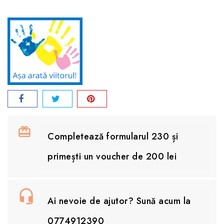
Completează formularul 230 și
primești un voucher de 200 lei
Ai nevoie de ajutor? Sună acum la
0774912390