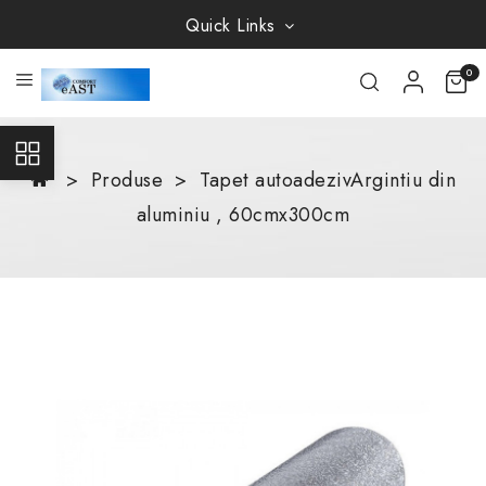
Quick Links
0
Produse
Tapet autoadezivArgintiu din
aluminiu , 60cmx300cm