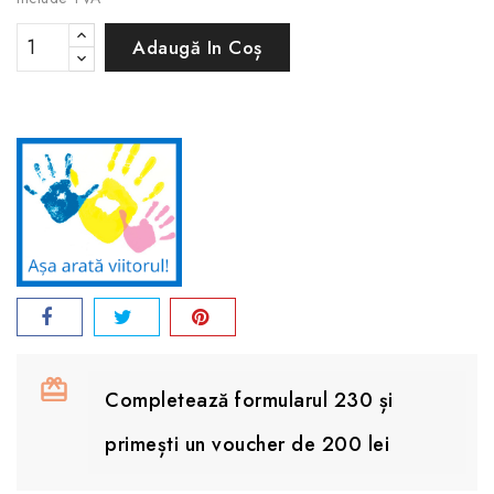
Adaugă In Coș
Completează formularul 230 și
primești un voucher de 200 lei