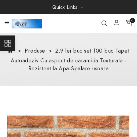
Quick Links
0
Produse
2.9 lei buc set 100 buc Tapet
Autoadeziv Cu aspect de caramida Texturata -
Rezistent la Apa-Spalare usoara