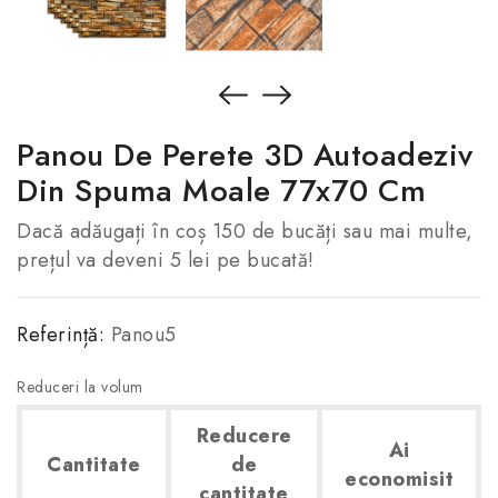
Panou De Perete 3D Autoadeziv
Din Spuma Moale 77x70 Cm
Dacă adăugați în coș 150 de bucăți sau mai multe,
prețul va deveni 5 lei pe bucată!
Referință:
Panou5
Reduceri la volum
Reducere
Ai
Cantitate
de
economisit
cantitate