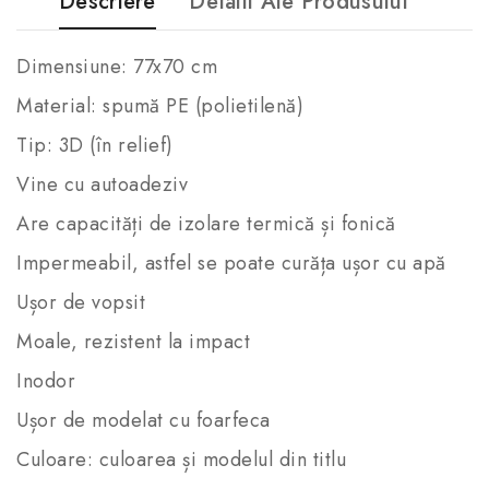
Descriere
Detalii Ale Produsului
Dimensiune: 77x70 cm
Material: spumă PE (polietilenă)
Tip: 3D (în relief)
Vine cu autoadeziv
Are capacități de izolare termică și fonică
Impermeabil, astfel se poate curăța ușor cu apă
Ușor de vopsit
Moale, rezistent la impact
Inodor
Ușor de modelat cu foarfeca
Culoare: culoarea și modelul din titlu