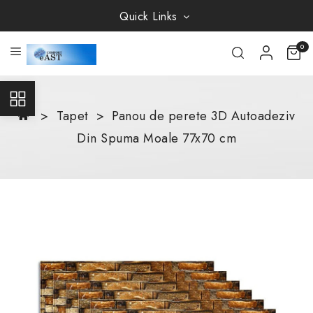
Quick Links
0
Tapet
Panou de perete 3D Autoadeziv
Din Spuma Moale 77x70 cm