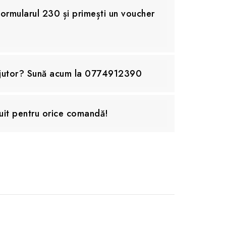
rmularul 230 și primești un voucher
ajutor? Sună acum la 0774912390
uit pentru orice comandă!