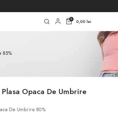
0
0,00 lei
e 85%
Plasa Opaca De Umbrire
paca De Umbrire 80%