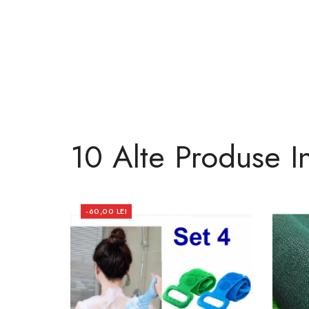
10 Alte Produse I
-60,00 LEI