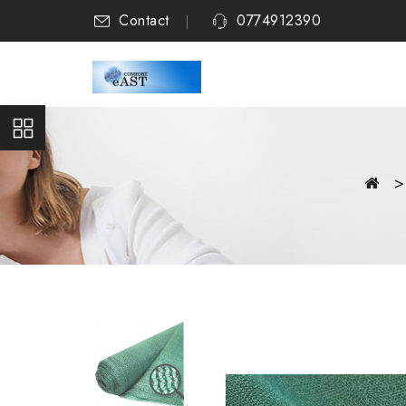
Contact
0774912390