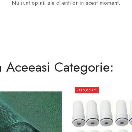
Nu sunt opinii ale clientilor in acest moment.
n Aceeasi Categorie:
-150,00 LEI