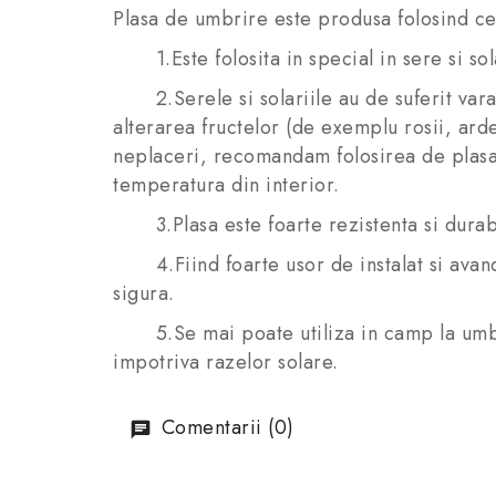
Plasa de umbrire este produsa folosind cele
1.Este folosita in special in sere si sola
2.Serele si solariile au de suferit vara 
alterarea fructelor (de exemplu rosii, ard
neplaceri, recomandam folosirea de plasa 
temperatura din interior.
3.Plasa este foarte rezistenta si durabila
4.Fiind foarte usor de instalat si avand 
sigura.
5.Se mai poate utiliza in camp la umbrir
impotriva razelor solare.
Comentarii (0)