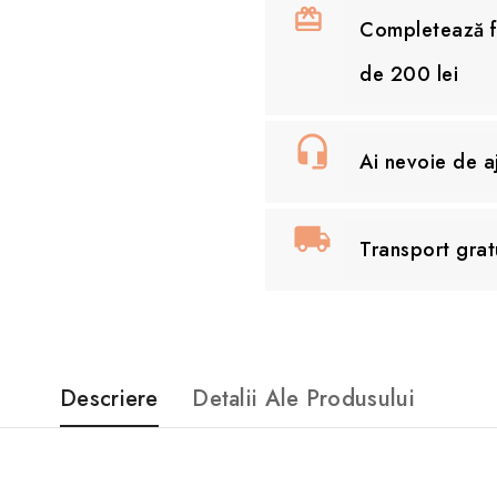
Completează fo
de 200 lei
Ai nevoie de 
Transport grat
Descriere
Detalii Ale Produsului