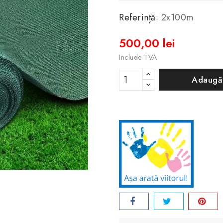
Referință:
2x100m
500,00 lei
Include TVA
Adaugă