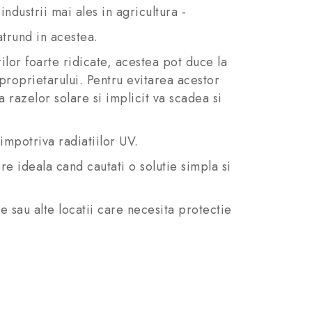
industrii mai ales in agricultura -
atrund in acestea.
lor foarte ridicate, acestea pot duce la
proprietarului. Pentru evitarea acestor
razelor solare si implicit va scadea si
impotriva radiatiilor UV.
e ideala cand cautati o solutie simpla si
au alte locatii care necesita protectie