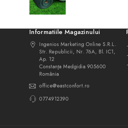
Informatiile Magazinului
Ingenios Marketing Online S.R.L.
Str. Republicii, Nr. 76A, Bl. IC1,
Ap. 12
Constanţa Medgidia 905600
România
office@eastconfort.ro
0774912390