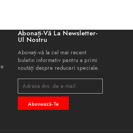
Abonați-Vă La Newsletter-
Ul Nostru
Abonați-vă la cel mai recent
buletin informativ pentru a primi
De
noutăți despre reduceri speciale.