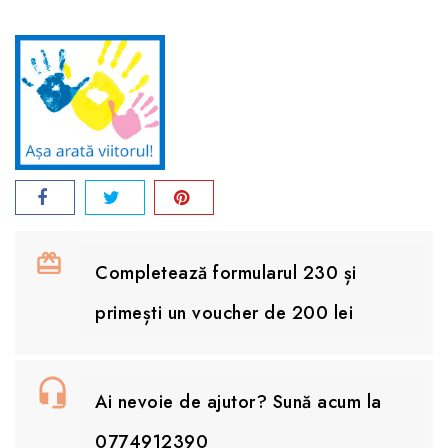
Completează formularul 230 și
primești un voucher de 200 lei
Ai nevoie de ajutor? Sună acum la
0774912390