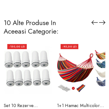
10 Alte Produse In
Aceeasi Categorie:
-150,00 LEI
-95,00 LEI
Set 10 Rezerve
1+1 Hamac Multicolor