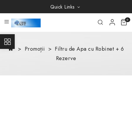
Quick Links
0
Promoții
Filtru de Apa cu Robinet + 6
Rezerve