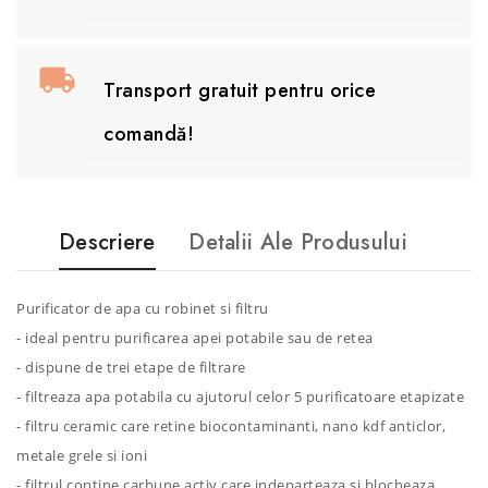
Transport gratuit pentru orice
comandă!
Descriere
Detalii Ale Produsului
Purificator de apa cu robinet si filtru
- ideal pentru purificarea apei potabile sau de retea
- dispune de trei etape de filtrare
- filtreaza apa potabila cu ajutorul celor 5 purificatoare etapizate
- filtru ceramic care retine biocontaminanti, nano kdf anticlor,
metale grele si ioni
- filtrul contine carbune activ care indeparteaza si blocheaza